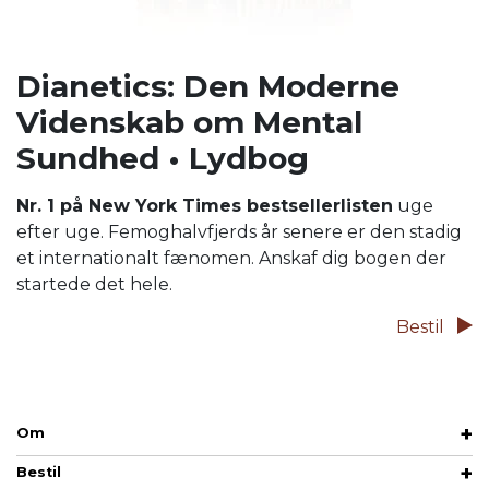
Dianetics: Den Moderne
Videnskab om Mental
Sundhed • Lydbog
Nr. 1 på New York Times bestsellerlisten
uge
efter uge.
Femoghalvfjerds
år senere er den stadig
et internationalt fænomen. Anskaf dig bogen der
startede det hele.
Bestil
Om
Bestil