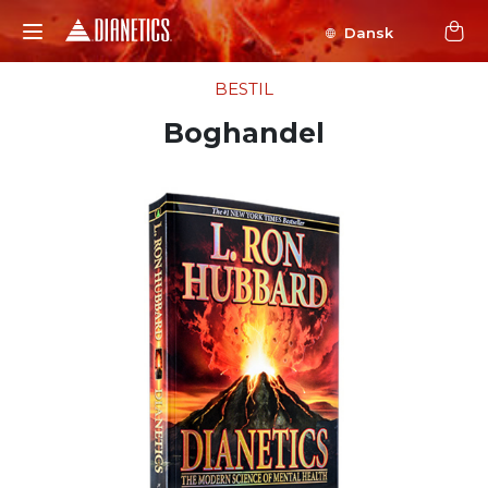
Dansk
BESTIL
Boghandel