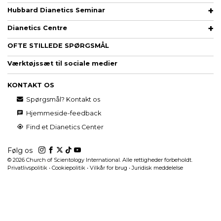
Hubbard Dianetics Seminar
Dianetics Centre
OFTE STILLEDE SPØRGSMÅL
Værktøjssæt til sociale medier
KONTAKT OS
Spørgsmål? Kontakt os
Hjemmeside-feedback
Find et Dianetics Center
Følg os
© 2026
Church of Scientology International. Alle rettigheder forbeholdt.
Privatlivspolitik
•
Cookiepolitik
•
Vilkår for brug
•
Juridisk meddelelse