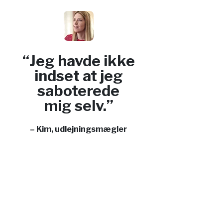
“Jeg havde ikke
indset at jeg
saboterede
mig selv.”
– Kim, udlejningsmægler