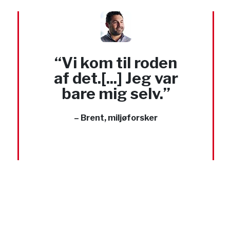
“Vi kom til roden
af det.[...] Jeg var
bare mig selv.”
– Brent, miljøforsker