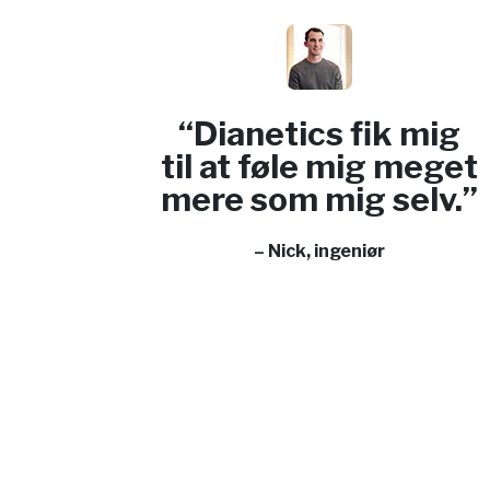
“Dianetics fik mig
til at føle mig meget
mere som mig selv.”
– Nick, ingeniør