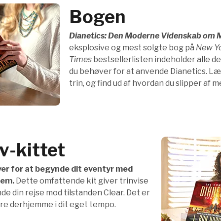
Bogen
Dianetics: Den Moderne Videnskab om 
eksplosive og mest solgte bog på
New Y
Times
bestsellerlisten indeholder alle 
du behøver for at anvende Dianetics. Læ
trin, og find ud af hvordan du slipper af m
v-kittet
ver for at begynde dit eventyr med
jem.
Dette omfattende kit giver trinvise
nde din rejse mod tilstanden Clear. Det er
re derhjemme i dit eget tempo.