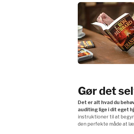
Gør det sel
Det er alt hvad du behø
auditing lige i dit eget h
instruktioner til at begy
den perfekte måde at læ