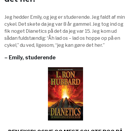
Jeg hedder Emily, og jeg er studerende. Jeg faldt af min
cykel. Det skete da jeg var 8 år gammel. Jeg tog ind og
fik noget Dianetics på det da jeg var 15. Jeg kom ud
sådan fuldstændig: “Åh lad os – lad os hoppe op på en
cykel,” du ved, ligesom, “jeg kan gøre det her.”
– Emily, studerende