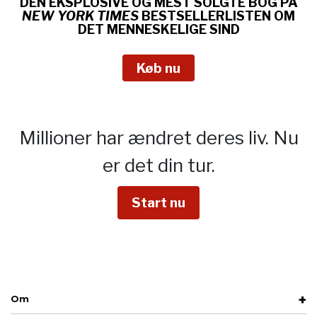
DEN EKSPLOSIVE OG MEST SOLGTE BOG PÅ
NEW YORK TIMES
BESTSELLERLISTEN OM
DET MENNESKELIGE SIND
Køb nu
Millioner har ændret deres liv.
Nu
er det din tur.
Start nu
Om