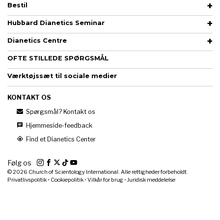
Bestil
Hubbard Dianetics Seminar
Dianetics Centre
OFTE STILLEDE SPØRGSMÅL
Værktøjssæt til sociale medier
KONTAKT OS
Spørgsmål? Kontakt os
Hjemmeside-feedback
Find et Dianetics Center
Følg os
© 2026
Church of Scientology International. Alle rettigheder forbeholdt.
Privatlivspolitik
•
Cookiepolitik
•
Vilkår for brug
•
Juridisk meddelelse