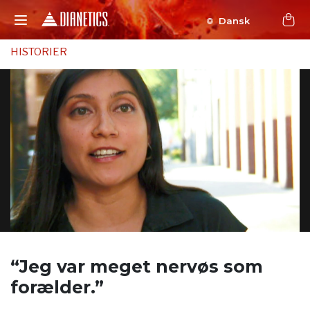
Dansk
HISTORIER
“Jeg var meget
nervøs som
forælder.”