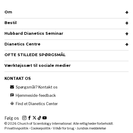
Om
Bestil
Hubbard Dianetics Seminar
Dianetics Centre
OFTE STILLEDE SPØRGSMÅL
Værktøjssæt til sociale medier
KONTAKT OS
Spørgsmål? Kontakt os
Hjemmeside-feedback
Find et Dianetics Center
Følg os
© 2026
Church of Scientology International. Alle rettigheder forbeholdt.
Privatlivspolitik
•
Cookiepolitik
•
Vilkår for brug
•
Juridisk meddelelse