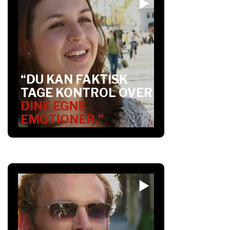
“DU KAN FAKTISK
TAGE KONTROL OVER
DINE EGNE
EMOTIONER.”