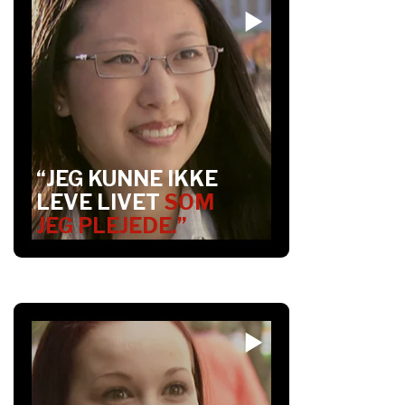
“JEG KUNNE IKKE
LEVE LIVET
SOM
JEG PLEJEDE.”