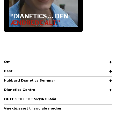
“DIANETICS … DEN
ÆNDREDE ALT.”
Om
Bestil
Hubbard Dianetics Seminar
Dianetics Centre
OFTE STILLEDE SPØRGSMÅL
Værktøjssæt til sociale medier