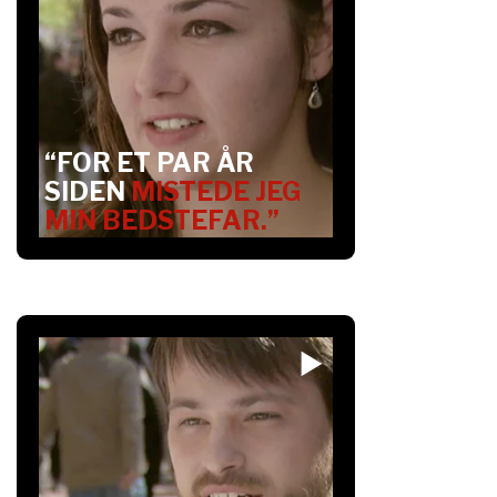
“FOR ET PAR ÅR
SIDEN
MISTEDE JEG
MIN BEDSTEFAR.”