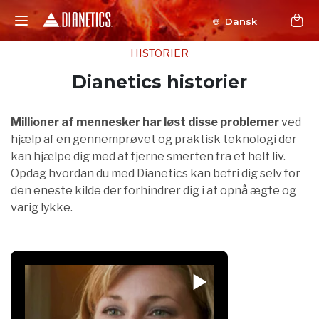
Dansk
HISTORIER
Dianetics historier
Millioner af mennesker har løst disse problemer
ved
hjælp af en gennemprøvet og praktisk teknologi der
kan hjælpe dig med at fjerne smerten fra et helt liv.
Opdag hvordan du med Dianetics kan befri dig selv for
den eneste kilde der forhindrer dig i at opnå ægte og
varig lykke.